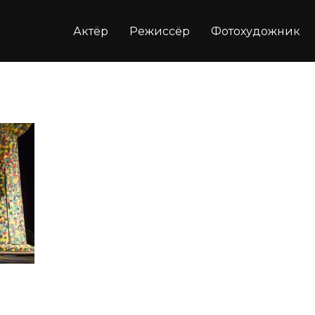
Актёр
Режиссёр
Фотохудожник