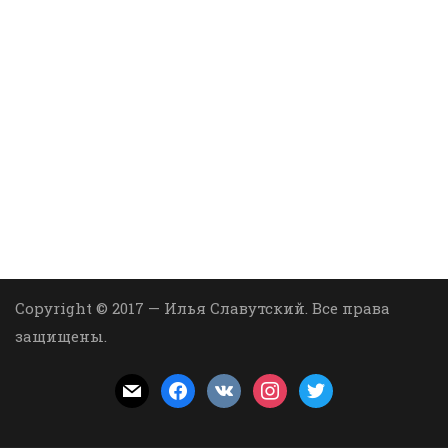
Copyright © 2017 — Илья Славутский. Все права
защищены.
mail
facebook
vkontakte
instagram
twitter