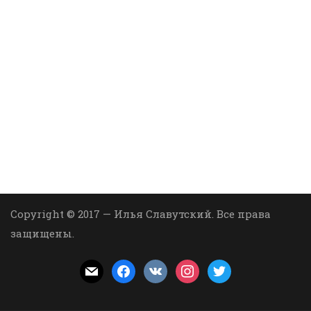
Copyright © 2017 — Илья Славутский. Все права
защищены.
mail
facebook
vkontakte
instagram
twitter