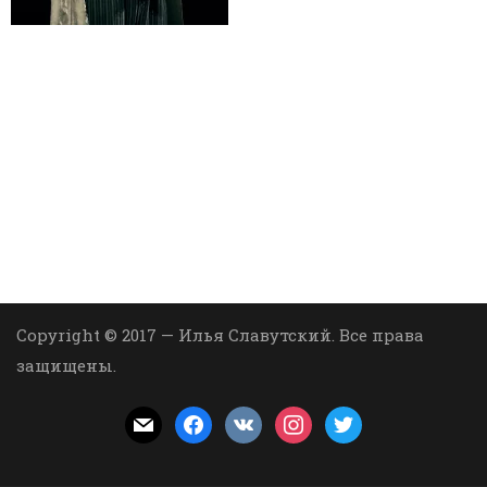
Copyright © 2017 — Илья Славутский. Все права
защищены.
mail
facebook
vkontakte
instagram
twitter