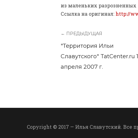
из маленьких разрозненных 
Ссылка на оригинал:
http://w
← ПРЕДЫДУЩАЯ
"Территория Ильи
Славутского" TatCenter.ru 
апреля 2007 г.
Copyright © 2017 — Илья Славутский. Все 