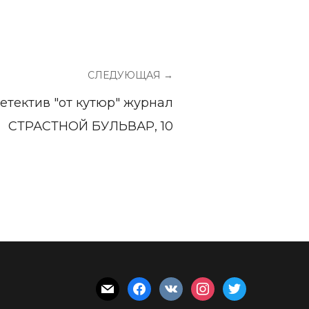
СЛЕДУЮЩАЯ →
етектив "от кутюр" журнал
СТРАСТНОЙ БУЛЬВАР, 10
mail
facebook
vkontakte
instagram
twitter