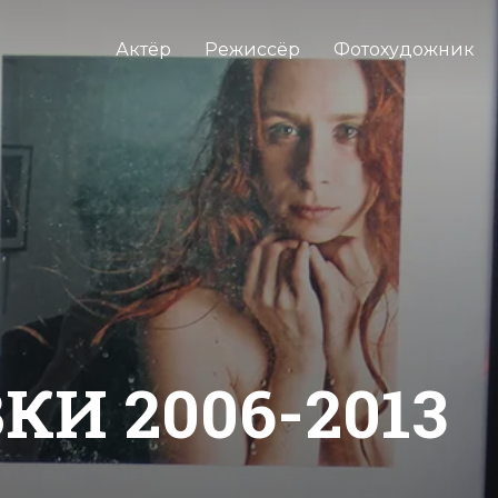
Актёр
Режиссёр
Фотохудожник
КИ 2006-2013