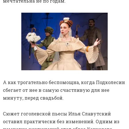
мечтательна не по годам.
А как трогательно беспомощна, когда Подколесин
сбегает от нее в самую счастливую для нее
минуту, перед свадьбой.
Сюжет гоголевской пьесы Илья Славутский
оставил практически без изменений. Одним из