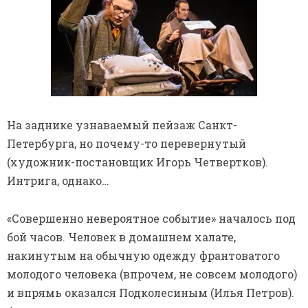
На заднике узнаваемый пейзаж Санкт-
Петербурга, но почему-то перевернутый
(художник-постановщик Игорь Четвертков).
Интрига, однако…
«Совершенно невероятное событие» началось под
бой часов. Человек в домашнем халате,
накинутым на обычную одежду франтоватого
молодого человека (впрочем, не совсем молодого)
и впрямь оказался Подколесиным (Илья Петров).