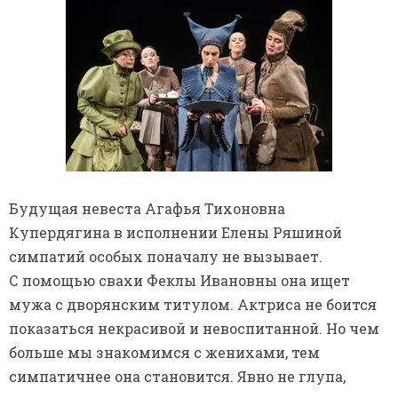
Будущая невеста Агафья Тихоновна
Купердягина в исполнении Елены Ряшиной
симпатий особых поначалу не вызывает.
С помощью свахи Феклы Ивановны она ищет
мужа с дворянским титулом. Актриса не боится
показаться некрасивой и невоспитанной. Но чем
больше мы знакомимся с женихами, тем
симпатичнее она становится. Явно не глупа,