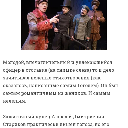
Молодой, впечатлительный и увлекающийся
офицер в отставке (на снимке слева) то и дело
зачитывал нелепые стихотворения (как
оказалось, написанные самим Гоголем). Он был
самым романтичным из женихов. И самым
нелепым.
Зажиточный купец Алексей Дмитриевич
Стариков практически лишен голоса, но его