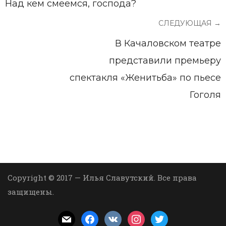
Над кем смеемся, господа?
СЛЕДУЮЩАЯ →
В Качаловском театре
представили премьеру
спектакля «Женитьба» по пьесе
Гоголя
Copyright © 2017 — Илья Славутский. Все права
защищены.
mail
facebook
vkontakte
instagram
twitter