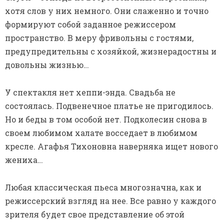
хотя слов у них немного. Они слаженно и точно
формируют собой заданное режиссером
пространство. В меру фривольны с гостями,
предупредительны с хозяйкой, жизнерадостны и
довольны жизнью…
У спектакля нет хеппи-энда. Свадьба не
состоялась. Подвенечное платье не пригодилось.
Но и беды в том особой нет. Подколесин снова в
своем любимом халате восседает в любимом
кресле. Агафья Тихоновна наверняка ищет нового
жениха…
Любая классическая пьеса многозначна, как и
режиссерский взгляд на нее. Все равно у каждого
зрителя будет свое представление об этой