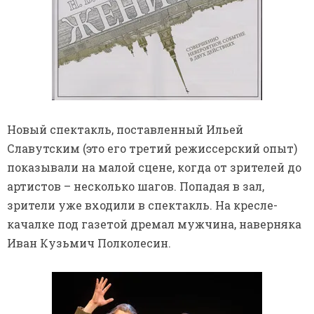
Новый спектакль, поставленный Ильей
Славутским (это его третий режиссерский опыт)
показывали на малой сцене, когда от зрителей до
артистов – несколько шагов. Попадая в зал,
зрители уже входили в спектакль. На кресле-
качалке под газетой дремал мужчина, наверняка
Иван Кузьмич Полколесин.