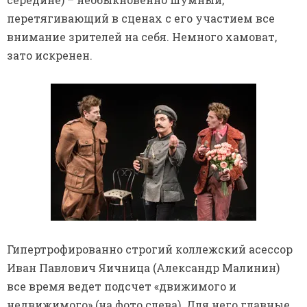
перетягивающий в сценах с его участием все
внимание зрителей на себя. Немного хамоват,
зато искренен.
Гипертрофированно строгий коллежский асессор
Иван Павлович Яичница (Александр Малинин)
все время ведет подсчет «движимого и
недвижимого» (на фото слева). Для него главные