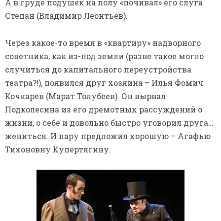
А в груде подушек на полу «почивал» его слуга
Степан (Владимир Леонтьев).
Через какое-то время в «квартиру» надворного
советника, как из-под земли (разве такое могло
случиться до капитального переустройства
театра?!), появился друг хозяина – Илья Фомич
Кочкарев (Марат Толубеев). Он вырвал
Подколесина из его дремотных рассуждений о
жизни, о себе и довольно быстро уговорил друга…
жениться. И пару предложил хорошую – Агафью
Тихоновну Купертягину.