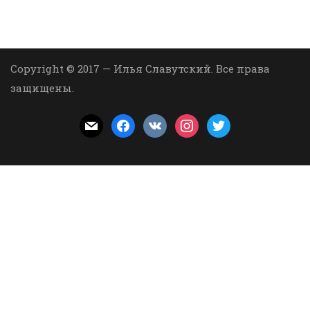
Copyright © 2017 — Илья Славутский. Все права
защищены.
mail
facebook
vkontakte
instagram
twitter