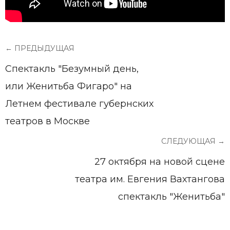
← ПРЕДЫДУЩАЯ
Спектакль "Безумный день,
или Женитьба Фигаро" на
Летнем фестивале губернских
театров в Москве
СЛЕДУЮЩАЯ →
27 октября на новой сцене
театра им. Евгения Вахтангова
спектакль "Женитьба"