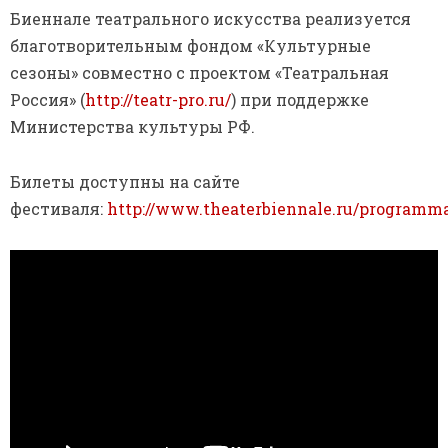
Биеннале театрального искусства реализуется
благотворительным фондом «Культурные
сезоны» совместно с проектом «Театральная
Россия» (
http://teatr-pro.ru/
) при поддержке
Министерства культуры РФ.
Билеты доступны на сайте
фестиваля:
http://www.theaterbiennale.ru/programma