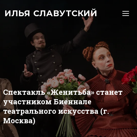
ИЛЬЯ СЛАВУТСКИЙ
TOGG
Спектакль «Женитьба» станет
участником Биеннале
театрального искусства (г.
Москва)