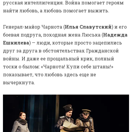
русская интеллигенция. Война помогает героям
найти любовь, а любовь помогает выжить.
Генерал-майор Чарнота (
Илья Славутский
) и его
боевая подруга, походная жена Люська (
Надежда
Ешкилева
)
—
люди, которые просто зацепились
друг за друга в обстоятельствах Гражданской
войны. И даже ее прощальный крик, полный
тоски о былом: «Чарнота! Купи себе штаны!»
показывает, что любовь здесь еще не
вычеркнута.