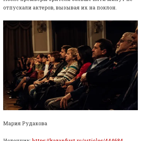
отпускали актеров, вызывая их на поклон.
Мария Рудакова
Источник:
https://kazanfirst.ru/articles/444684