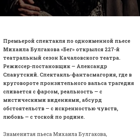
Премьерой спектакля по одноименной пьесе
Михаила Булгакова «Бег» открылся 227-й
театральный сезон Качаловского театра.
Режиссер-постановщик — Александр
Славутский. Спектакль-фантасмагория, где в
круговороте пронзительного вальса трагедия
сливается с фарсом, реальность — с
мистическими видениями, абсурд
обстоятельств — с искренностью чувств,
любовь — с тоской по родине.
Знаменитая пьеса Михаила Булгакова,