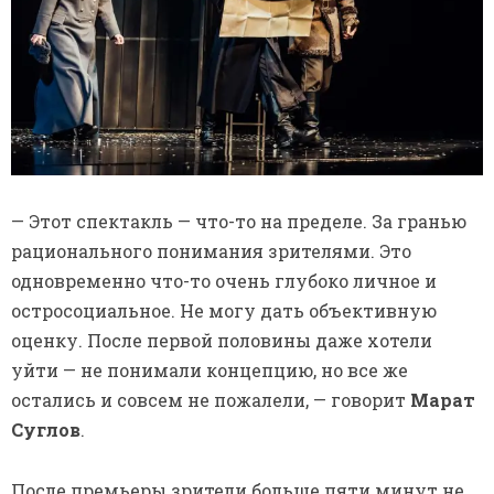
— Этот спектакль — что-то на пределе. За гранью
рационального понимания зрителями. Это
одновременно что-то очень глубоко личное и
остросоциальное. Не могу дать объективную
оценку. После первой половины даже хотели
уйти — не понимали концепцию, но все же
остались и совсем не пожалели, — говорит
Марат
Суглов
.
После премьеры зрители больше пяти минут не