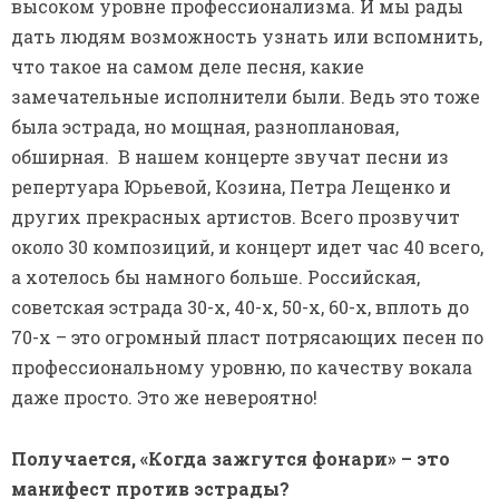
высоком уровне профессионализма. И мы рады
дать людям возможность узнать или вспомнить,
что такое на самом деле песня, какие
замечательные исполнители были. Ведь это тоже
была эстрада, но мощная, разноплановая,
обширная. В нашем концерте звучат песни из
репертуара Юрьевой, Козина, Петра Лещенко и
других прекрасных артистов. Всего прозвучит
около 30 композиций, и концерт идет час 40 всего,
а хотелось бы намного больше. Российская,
советская эстрада 30-х, 40-х, 50-х, 60-х, вплоть до
70-х – это огромный пласт потрясающих песен по
профессиональному уровню, по качеству вокала
даже просто. Это же невероятно!
Получается, «Когда зажгутся фонари» – это
манифест против эстрады?