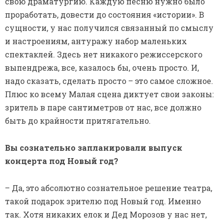
свою драматургию. Каждую песню нужно было
проработать, довести до состояния «истории». В
сущности, у нас получился связанный по смыслу
и настроениям, антуражу набор маленьких
спектаклей. Здесь нет никакого режиссерского
выпендрежа, все, казалось бы, очень просто. И,
надо сказать, сделать просто – это самое сложное.
Плюс ко всему Малая сцена диктует свои законы:
зритель в паре сантиметров от нас, все должно
быть до крайности притягательно.
Вы сознательно запланировали выпуск
концерта под Новый год?
– Да, это абсолютно сознательное решение театра,
такой подарок зрителю под Новый год. Именно
так. Хотя никаких елок и Дед Морозов у нас нет,