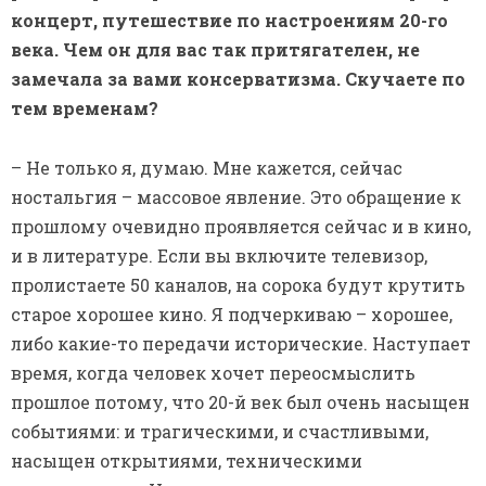
концерт, путешествие по настроениям 20-го
века. Чем он для вас так притягателен, не
замечала за вами консерватизма. Скучаете по
тем временам?
– Не только я, думаю. Мне кажется, сейчас
ностальгия – массовое явление. Это обращение к
прошлому очевидно проявляется сейчас и в кино,
и в литературе. Если вы включите телевизор,
пролистаете 50 каналов, на сорока будут крутить
старое хорошее кино. Я подчеркиваю – хорошее,
либо какие-то передачи исторические. Наступает
время, когда человек хочет переосмыслить
прошлое потому, что 20-й век был очень насыщен
событиями: и трагическими, и счастливыми,
насыщен открытиями, техническими