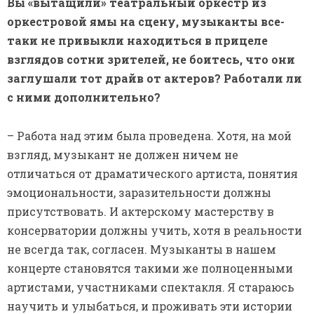
Вы «вытащили» театральный оркестр из
оркестровой ямы на сцену, музыканты все-
таки не привыкли находиться в прицеле
взглядов сотни зрителей, не боитесь, что они
заглушали тот драйв от актеров? Работали ли
с ними дополнительно?
– Работа над этим была проведена. Хотя, на мой
взгляд, музыкант не должен ничем не
отличаться от драматического артиста, понятия
эмоциональности, заразительности должны
присутствовать. И актерскому мастерству в
консерватории должны учить, хотя в реальности
не всегда так, согласен. Музыканты в нашем
концерте становятся такими же полноценными
артистами, участниками спектакля. Я стараюсь
научить и улыбаться, и проживать эти истории