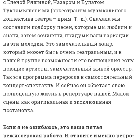
с Еленой Ряшиной, Назаром и Булатом
Туктамышевыми (оркестранты музыкального
коллектива театра – прим. Т.-и.). Сначала мы
составили подборку песен, которые мы любили и
знали, затем сочиняли, придумывали вариации
на эти мелодии. Это замечательный жанр,
который может быть очень театральным, и в
нашей труппе возможности его воплощения есть:
поющие артисты, замечательный живой оркестр.
Так эта программа переросла в самостоятельный
концерт-спектакль. И сейчас он обретает свою
полноценную жизнь в репертуаре нашей Малой
сцены как оригинальная и эксклюзивная
постановка.
Если я не ошибаюсь, это ваша пятая
режиссерская работа. И ставите именно ретро-