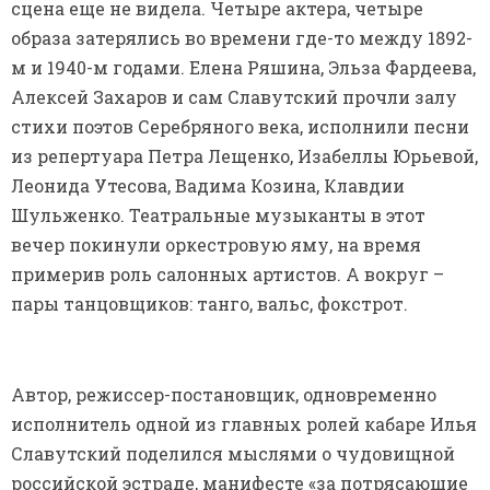
сцена еще не видела. Четыре актера, четыре
образа затерялись во времени где-то между 1892-
м и 1940-м годами. Елена Ряшина, Эльза Фардеева,
Алексей Захаров и сам Славутский прочли залу
стихи поэтов Серебряного века, исполнили песни
из репертуара Петра Лещенко, Изабеллы Юрьевой,
Леонида Утесова, Вадима Козина, Клавдии
Шульженко. Театральные музыканты в этот
вечер покинули оркестровую яму, на время
примерив роль салонных артистов. А вокруг –
пары танцовщиков: танго, вальс, фокстрот.
Автор, режиссер-постановщик, одновременно
исполнитель одной из главных ролей кабаре Илья
Славутский поделился мыслями о чудовищной
российской эстраде, манифесте «за потрясающие