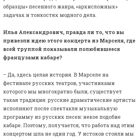
образцы» песенного жанра, «архисложных»
задачах и тонкостях модного дела.
Илья Александрович, правда ли то, что вы
привезли идею этого концерта из Марселя, где
всей труппой показывали полюбившееся
французами кабаре?
– Да, здесь целая история. В Марселе на
фестивале русских театров, участниками
которого мы многократно были, существует
такая традиция: русские драматические артисты
исполняют после спектакля музыкальную
программу из русских песен: некое подобие
кабаре. Поэтому, получается, что работа над этим
концертом шла не один год. У истоков стояли мы