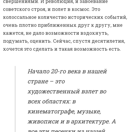
свершениями. И революция, и завоевание
советского строя, и полет в космос. Это
колоссальное количество исторических событий,
очень плотно приближенных друг к другу, мне
кажется, не дало возможности вздохнуть,
подумать, оценить. Сейчас, спустя десятилетия,
хочется это сделать и такая возможность есть.
Начало 20-го века в нашей
стране – это
художественный взлет во
всех областях: в
кинематографе, музыке,
живописи и в архитектуре. А
все эти песенки из нашей