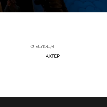
СЛЕДУЮЩАЯ →
АКТЁР