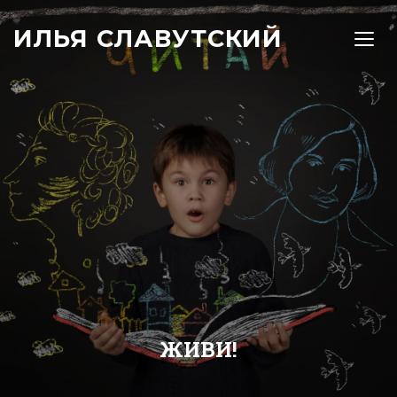
ИЛЬЯ СЛАВУТСКИЙ
TOGG
ЖИВИ!