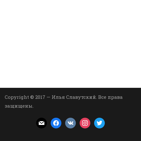
Copyright © 2017 — Илья Славутский. Все права
защищены.
mail
facebook
vkontakte
instagram
twitter