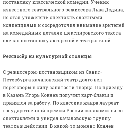
постановку классической комедии. Ученик
известного театрального режиссёра Льва Додина,
не стал утяжелять спектакль сложными
концепциями и сосредоточил внимание зрителей
на комедийных деталях шекспировского текста
сделав постановку актерской и театральной.
Режиссёр из культурной столицы
С режиссером-постановщиком из Санкт-
Петербурга качаловский театр долго вел
переговоры в силу занятости творца. По приезду
в Казань Игорь Коняев получил карт-бланш и
принялся за работу. По классике жанра лауреат
государственной премии России ознакомился со
спектаклями и увидел качаловскую труппу
театра в действии. В какой-то момент Коняев