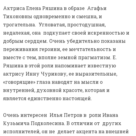
Актриса Елена Ряшина в образе Агафьи
Тихоновны одновременно и смешна, и
трогательна. Угловатая, простодушная,
недалекая, она подкупает своей искренностью и
добрым сердцем. Очень убедительно показаны
переживания героини, ее мечтательность и
вместе с тем, вполне земной прагматизм. Е.
Ряшина в этой роли напоминает известную
актрису Инну Чурикову, ее выразительные,
«говорящие» глаза наводят на мысли о
внутренней, духовной красоте, которая и
является единственно настоящей.
Очень интересен Илья Петров в роли Ивана
Кузьмича Подколесина. В отличии от других
исполнителей, он не делает акцента на внешней