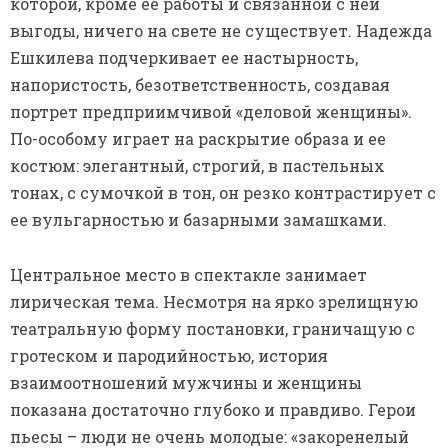
которой, кроме ее работы и связанной с ней
выгоды, ничего на свете не существует. Надежда
Ешкилева подчеркивает ее настырность,
напористость, безответственность, создавая
портрет предприимчивой «деловой женщины».
По-особому играет на раскрытие образа и ее
костюм: элегантный, строгий, в пастельных
тонах, с сумочкой в тон, он резко контрастирует с
ее вульгарностью и базарными замашками.
Центральное место в спектакле занимает
лирическая тема. Несмотря на ярко зрелищную
театральную форму постановки, граничащую с
гротеском и пародийностью, история
взаимоотношений мужчины и женщины
показана достаточно глубоко и правдиво. Герои
пьесы – люди не очень молодые: «закоренелый