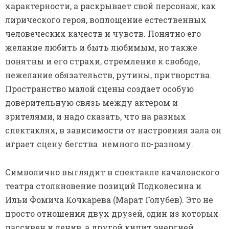
характерности, а раскрывает свой персонаж, как
лирического героя, воплощение естественных
человеческих качеств и чувств. Понятно его
желание любить и быть любимым, но также
понятны и его страхи, стремление к свободе,
нежелание обязательств, рутины, притворства.
Пространство малой сцены создает особую
доверительную связь между актером и
зрителями, и надо сказать, что на разных
спектаклях, в зависимости от настроения зала он
играет сцену бегства немного по-разному.
Символично выглядит в спектакле качаловского
театра столкновение позиций Подколесина и
Ильи Фомича Кочкарева (Марат Голубев). Это не
просто отношения двух друзей, один из которых
пассивен и ленив, а другой кипит энергией,