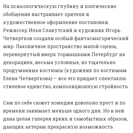
На психологическую глубину и поэтические
обобщения настраивает зрителя и
художественное оформление постановки.
Режиссер Илья Славутский и художник Игорь
Четвертков создали особый фантасмагорический
мир. Лаконичное пространство малой сцены,
перевернутый вверх тормашками Петербург на
декорациях, весьма условные, но тщательно
продуманные костюмы (художник по костюмам
Елена Четверткова) — все это придает спектаклю
стилевое единство, композиционную стройность.
Сам по себе сюжет комедии довольно прост и по
времени занимает меньше одного дня. Но в ней
дана целая галерея ярких и самобытных образов,
дающих актерам прекрасную возможность