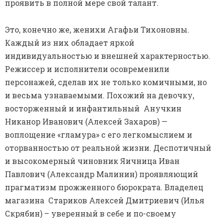
проявить в полной мере свой талант.
Это, конечно же, женихи Агафьи Тихоновны.
Каждый из них обладает яркой
индивидуальностью и внешней характерностью.
Режиссер и исполнители осовременили
персонажей, сделав их не только комичными, но
и весьма узнаваемыми. Похожий на девочку,
восторженный и инфантильный Анучкин
Никанор Иванович (Алексей Захаров) —
воплощение «гламура» с его легкомыслием и
оторванностью от реальной жизни. Деспотичный
и высокомерный чиновник Яичница Иван
Павлович (Александр Малинин) проявляющий
прагматизм прожженного бюрократа. Владелец
магазина Стариков Алексей Дмитриевич (Илья
Скрябин) – уверенный в себе и по-своему