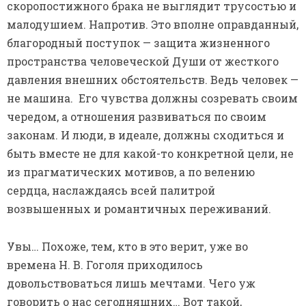
скоропостижного брака не выглядит трусостью и
малодушием. Напротив. Это вполне оправданный,
благородный поступок — защита жизненного
пространства человеческой Души от жесткого
давления внешних обстоятельств. Ведь человек —
не машина. Его чувства должны созревать своим
чередом, а отношения развиваться по своим
законам. И люди, в идеале, должны сходиться и
быть вместе не для какой-то конкретной цели, не
из прагматических мотивов, а по велению
сердца, наслаждаясь всей палитрой
возвышенных и романтичных переживаний.
Увы… Похоже, тем, кто в это верит, уже во
времена Н. В. Гоголя приходилось
довольствоваться лишь мечтами. Чего уж
говорить о нас сегодняшних… Вот такой,