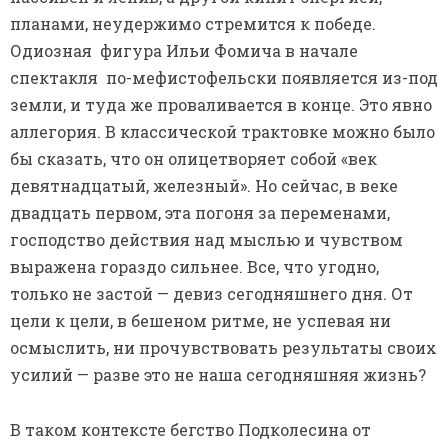
планами, неудержимо стремится к победе.
Одиозная фигура Ильи Фомича в начале
спектакля по-мефистофельски появляется из-под
земли, и туда же проваливается в конце. Это явно
аллегория. В классической трактовке можно было
бы сказать, что он олицетворяет собой «век
девятнадцатый, железный». Но сейчас, в веке
двадцать первом, эта погоня за переменами,
господство действия над мыслью и чувством
выражена гораздо сильнее. Все, что угодно,
только не застой — девиз сегодняшнего дня. От
цели к цели, в бешеном ритме, не успевая ни
осмыслить, ни прочувствовать результаты своих
усилий — разве это не наша сегодняшняя жизнь?
В таком контексте бегство Подколесина от