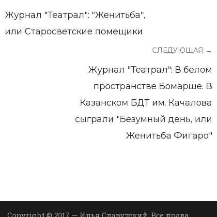
Журнал "Театрал": "Женитьба",
или Старосветские помещики
СЛЕДУЮЩАЯ →
Журнал "Театрал": В белом
пространстве Бомарше. В
Казанском БДТ им. Качалова
сыграли "Безумный день, или
Женитьба Фигаро"
Copyright © 2017 — Илья Славутский. Все права