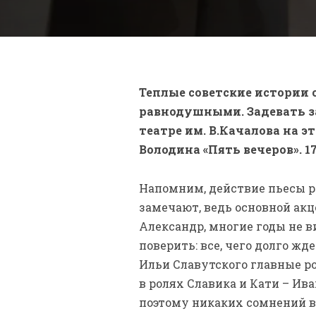
Теплые советские истории 
равнодушными. Задевать з
театре им. В.Качалова на 
Володина «Пять вечеров». 1
Напомним, действие пьесы ра
замечают, ведь основной акц
Александр, многие годы не в
поверить: все, чего долго жд
Ильи Славутского главные ро
в ролях Славика и Кати – Ив
поэтому никаких сомнений в 