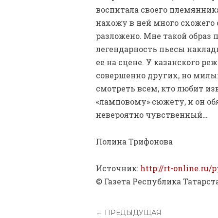
воспитала своего племянника
нахожу в ней много схожего с
разложено. Мне такой образ п
легендарность пьесы наклады
ее на сцене. У казанского р
совершенно других, но милы
смотреть всем, кто любит и
«ламповому» сюжету, и он обя
невероятно чувственный…
Полина Трифонова
Источник:
http://rt-online.ru/
© Газета Республика Татарст
← ПРЕДЫДУЩАЯ