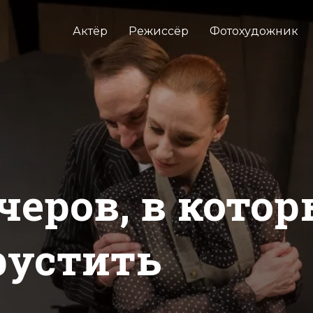
Актёр
Режиссёр
Фотохудожник
черов, в котор
рустить