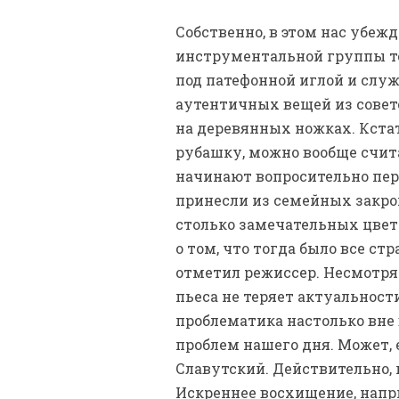
Собственно, в этом нас убежд
инструментальной группы теа
под патефонной иглой и служ
аутентичных вещей из советс
на деревянных ножках. Кстат
рубашку, можно вообще счита
начинают вопросительно пер
принесли из семейных закром
столько замечательных цвето
о том, что тогда было все ст
отметил режиссер. Несмотря 
пьеса не теряет актуальности
проблематика настолько вне 
проблем нашего дня. Может, 
Славутский. Действительно, 
Искреннее восхищение, напр