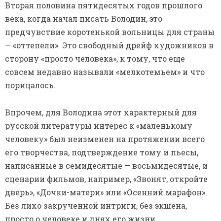
Вторая половина пятидесятых годов прошлого
века, когда начал писать Володин, это
предчувствие коротенькой вольницы для страны
— «оттепели». Это свободный дрейф художников в
сторону «просто человека», к тому, что еще
совсем недавно называли «мелкотемьем» и что
порицалось.
Впрочем, для Володина этот характерный для
русской литературы интерес к «маленькому
человеку» был неизменен на протяжении всего
его творчества, подтверждение тому и пьесы,
написанные в семидесятые — восьмидесятые, и
сценарии фильмов, например, «Звонят, откройте
дверь», «Дочки-матери» или «Осенний марафон».
Без лихо закрученной интриги, без экшена,
просто о человеке и днях его жизни.