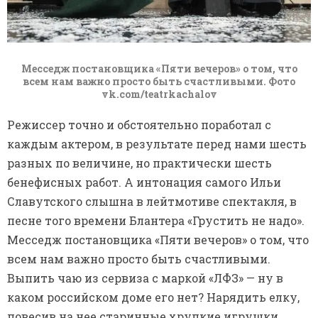
Месседж постановщика «Пяти вечеров» о том, что
всем нам важно просто быть счастливыми. Фото
vk.com/teatrkachalov
Режиссер точно и обстоятельно поработал с
каждым актером, в результате перед нами шесть
разных по величине, но практически шесть
бенефисных работ. А интонация самого Ильи
Славутского слышна в лейтмотиве спектакля, в
песне того времени Блантера «Грустить не надо».
Месседж постановщика «Пяти вечеров» о том, что
всем нам важно просто быть счастливыми.
Выпить чаю из сервиза с маркой «ЛФЗ» — ну в
каком российском доме его нет? Нарядить елку,
повесив на нее старинные хрупкие игрушки.