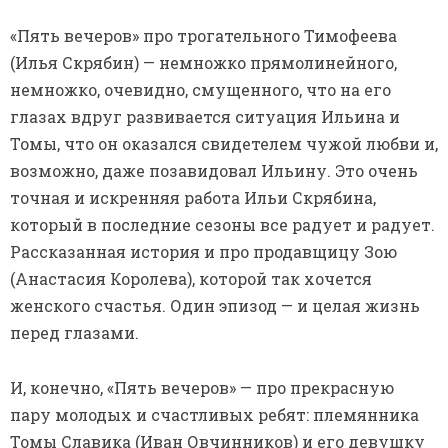
«Пять вечеров» про трогательного Тимофеева
(Илья Скрябин) — немножко прямолинейного,
немножко, очевидно, смущенного, что на его
глазах вдруг развивается ситуация Ильина и
Томы, что он оказался свидетелем чужой любви и,
возможно, даже позавидовал Ильину. Это очень
точная и искренняя работа Ильи Скрябина,
который в последние сезоны все радует и радует.
Рассказанная история и про продавщицу Зою
(Анастасия Королева), которой так хочется
женского счастья. Один эпизод — и целая жизнь
перед глазами.
И, конечно, «Пять вечеров» — про прекрасную
пару молодых и счастливых ребят: племянника
Томы Славика (Иван Овчинников) и его девушку