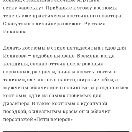
сетку-«авоську». Прибавьте к этому костюмы
теперь уже практически постоянного соавтора
Славутского дизайнера одежды Рустама
Исхакова.
Делать костюмы в стиле пятидесятых годов для
Исхакова — подобно нирване. Времена, когда
женщины, словно оттаяв после роковых
сороковых, расцвели, начали носить платья с
талиями, элегантные пальто, широкие юбки, а
мужчины облачились в солидные, «гражданские»
костюмы, одни из самых любимых для
дизайнера. В такие костюмы с идеальной
посадкой, с идеальным кроем он и облачил
персонажей «Пяти вечеров».