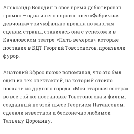
Александр Володин в свое время дебютировал
громко — одна из его первых пьес «Фабричная
девчонка» триумфально прошла по многим
сценам страны, ставилась она с успехом и в
Качаловском театре. «Пять вечеров», которые
поставил в БДТ Георгий Товстоногов, произвели
фурор.
Анатолий Эфрос позже вспоминал, что это был
один из тех спектаклей, на который стоило
поехать из другого города. «Моя старшая сестра»
во все той же постановке Товстоногова и фильм,
созданный по этой пьесе Георгием Натансоном,
сделали известной и бесконечно любимой
Татьяну Доронину.