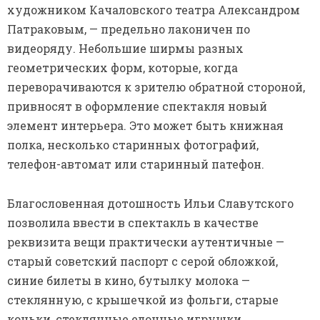
художником Качаловского театра Александром
Патраковым, — предельно лаконичен по
видеоряду. Небольшие ширмы разных
геометрических форм, которые, когда
переворачиваются к зрителю обратной стороной,
привносят в оформление спектакля новый
элемент интерьера. Это может быть книжная
полка, несколько старинных фотографий,
телефон-автомат или старинный патефон.
Благословенная дотошность Ильи Славутского
позволила ввести в спектакль в качестве
реквизита вещи практически аутентичные —
старый советский паспорт с серой обложкой,
синие билеты в кино, бутылку молока —
стеклянную, с крышечкой из фольги, старые
коньки, стеклянные елочные игрушки,