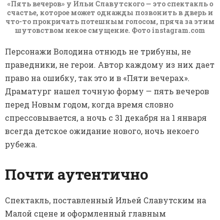
«Пять вечеров» у Ильи Славутского — это спектакль о
счастье, которое может однажды позвонить в дверь и
что-то прокричать потешным голосом, пряча за этим
шутовством некое смущение. Фото instagram.com
Персонажи Володина отнюдь не трибуны, не
праведники, не герои. Автор каждому из них дает
право на ошибку, так это и в «Пяти вечерах».
Драматург нашел точную форму — пять вечеров
перед Новым годом, когда время словно
спрессовывается, а ночь с 31 декабря на 1 января
всегда детское ожидание нового, ночь некоего
рубежа.
Почти аутентично
Спектакль, поставленный Ильей Славутским на
Малой сцене и оформленный главным