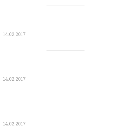
14.02.2017
14.02.2017
14.02.2017