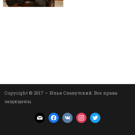
Copyright © 2017 — Илья Славутский. Все права
защищены.
mail
facebook
vkontakte
instagram
twitter