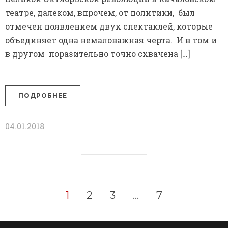
театре, далеком, впрочем, от политики, был
отмечен появлением двух спектаклей, которые
объединяет одна немаловажная черта. И в том и
в другом поразительно точно схвачена […]
ПОДРОБНЕЕ
04.01.2018
1
2
3
…
7