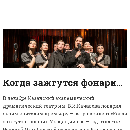
Когда зажгутся фонари…
В декабре Казанский академический
драматический театр им. В.И.Качалова подарил
своим зрителям премьеру – ретро-концерт «Когда
зажгутся фонари». Уходящий год – год столетия
Великой Октябрьской революции в Качаловском