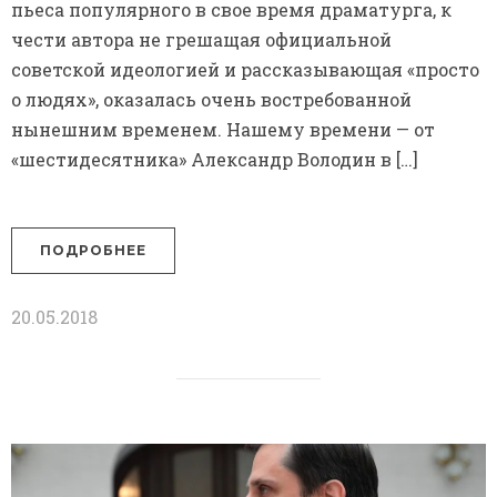
пьеса популярного в свое время драматурга, к
чести автора не грешащая официальной
советской идеологией и рассказывающая «просто
о людях», оказалась очень востребованной
нынешним временем. Нашему времени — от
«шестидесятника» Александр Володин в […]
ПОДРОБНЕЕ
20.05.2018