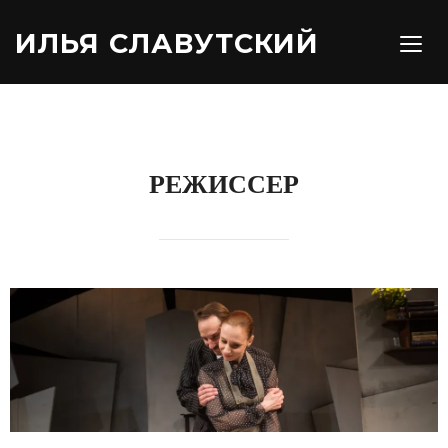
ИЛЬЯ СЛАВУТСКИЙ
TOGG
РЕЖИССЕР