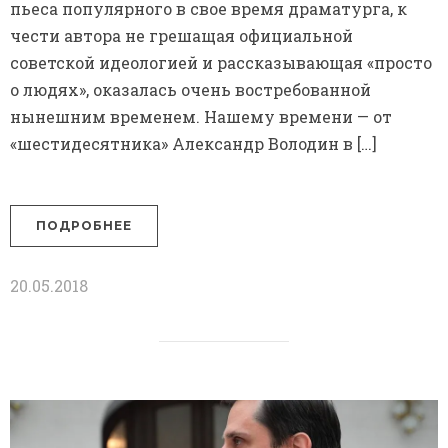
пьеса популярного в свое время драматурга, к
чести автора не грешащая официальной
советской идеологией и рассказывающая «просто
о людях», оказалась очень востребованной
нынешним временем. Нашему времени — от
«шестидесятника» Александр Володин в […]
ПОДРОБНЕЕ
20.05.2018