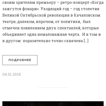
своим зрителям премьеру – ретро-концерт «Когда
зажгутся фонари». Уходящий год – год столетия
Великой Октябрьской революции в Качаловском
театре, далеком, впрочем, от политики, был
отмечен появлением двух спектаклей, которые
объединяет одна немаловажная черта. И в том и
в другом поразительно точно схвачена […]
ПОДРОБНЕЕ
04.01.2018